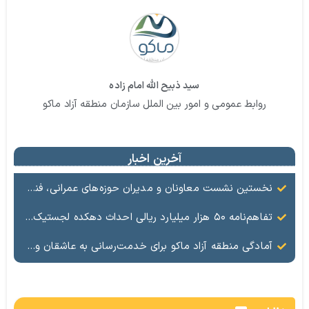
سید ذبیح الله امام زاده
روابط عمومی و امور بین الملل سازمان منطقه آزاد ماکو
آخرین اخبار
نخستین نشست معاونان و مدیران حوزه‌های عمرانی، فنی، شهرسازی، محیط‌زیست، خدمات شهری و لجستیک ۱۸ منطقه آزاد در سال ۱۴۰۵ برگزار شد
تفاهم‌نامه ۵۰ هزار میلیارد ریالی احداث دهکده لجستیک ماکو امضا شد
آمادگی منطقه آزاد ماکو برای خدمت‌رسانی به عاشقان ولایت در آیین وداع و تشییع قائد امت