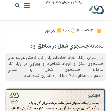
پایگاه خبری سازمان منطقه آزاد ماکو
۱۴۰۲-۰۷-۲۲
۱۶:۰۹
بنر روز
سامانه جستجوي شغل در مناطق آزاد
در راستاي ارتقاء نظام اطلاعات بازار كار، كاهش هزينه هاي
جستجوي شغل و ايجاد شفافيت و پويايي در بازار كار،
سامانه جستجوي شغل به نشاني
https://shoghl.mcls.gov.ir راه اندازی شده است.