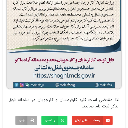
لذا مقتضي است كليه كارفرمايان و كارجويان در سامانه فوق
الذكر ثبت نام نمايند.
پست الکترونیکی
واتساپ
چاپ