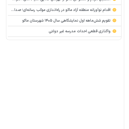
اقدام نوآورانه منطقه آزاد ماکو در راه‌اندازی موکب رسانه‌ای؛ صدای مردم از دل تجمعات طنین‌انداز شد
تقویم شش‌ماهه اول نمایشگاهی سال ۱۴۰۵ شهرستان ماکو
واگذاری قطعی احداث مدرسه غیر دولتی