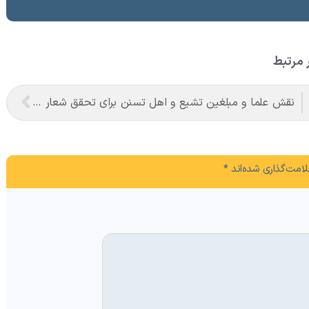
 مرتبط
نقش علما و مبلغین تشیع و اهل تسنن برای تحقق شعار جهش تولید با مشارکت مردم
امت‌گذاری شده‌اند
*