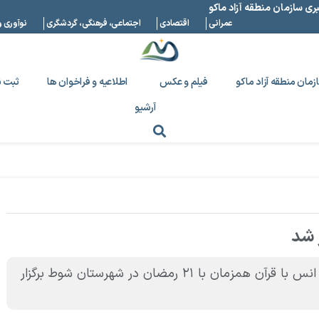
بری سازمان منطقه آزاد ماکو
عمرانی
اقتصادی
اجتماعی، فرهنگی، گردشگری
نوآوری و
زمان منطقه آزاد ماکو
فیلم و عکس
اطلاعیه و فراخوان ها
ثبت ن
آرشیو
 شد
با حضور قاری بین المللی قرآن کریم وحید وکیلی محفل انس با قرآن همزمان با ۲۱ رمضان در شهرستان شوط برگزار