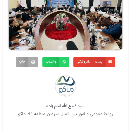
پست الکترونیکی
واتساپ
چاپ
سید ذبیح الله امام زاده
روابط عمومی و امور بین الملل سازمان منطقه آزاد ماکو