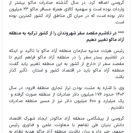
گروسی اضافه کرد: در سال گذشته صادرات ماکو بیشتر از
واردات بوده است و سهمیه کالای همراه مسافر ماکو ۲۳ میلیون
دلار بوده است که در میان کل مناطق آزاد کشور کمترین بوده
است.
*** در تلاشیم مقصد سفر شهروندان را از کشور ترکیه به منطقه
آزاد ماکو تغییر دهیم
رئیس هیئت مدیره سازمان منطقه آزاد ماکو با تاکید بر اینکه
در تلاشیم بستر سفر را در منطقه آزاد ماکو فراهم کنیم تا
مقصد سفر از خارج از کشور به این منطقه تغییر یابد گفت:
منطقه آزاد ماکو باید در اقتصاد کشور و استان تأثیر گذار
باشد.
وی با اشاره به مثبت بودن تراز تجاری منطقه افزود: در سال
۱۴۰۲ حدود ۱۷۶ میلیون دلار صادرات از منطقه صورت گرفته و
یک میلیارد و ۶۰۰ میلیون دلار نیز از مسیر منطقه صادرات
داشتیم .
گروسی از پیشگامی منطقه آزاد ماکودر ایجاد شهرک اقتصاد
دانش بنیان طی تفاهم با معاونت علمی و فناوری رئیس
جمهور خبر داد و بیان داشت: منطقه آزاد ماکو هدیه نظام به