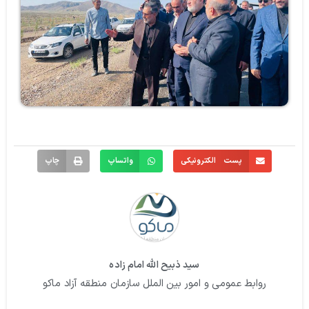
پست الکترونیکی
واتساپ
چاپ
سید ذبیح الله امام زاده
روابط عمومی و امور بین الملل سازمان منطقه آزاد ماکو