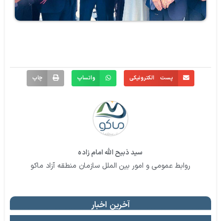
پست الکترونیکی
واتساپ
چاپ
سید ذبیح الله امام زاده
روابط عمومی و امور بین الملل سازمان منطقه آزاد ماکو
آخرین اخبار