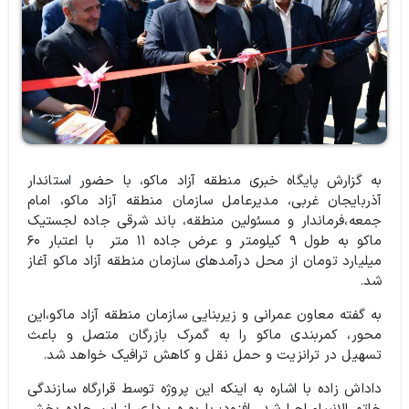
به گزارش پایگاه خبری منطقه آزاد ماکو، با حضور استاندار
آذربایجان غربی، مدیرعامل سازمان منطقه آزاد ماکو، امام
جمعه،‌فرماندار و مسئولین منطقه،‌ باند شرقی جاده لجستیک
ماکو به طول ۹ کیلومتر و عرض جاده ۱۱ متر با اعتبار ۶۰
میلیارد تومان از محل درآمدهای سازمان منطقه آزاد ماکو آغاز
شد.
به گفته معاون عمرانی و زیربنایی سازمان منطقه آزاد ماکو،این
محور، کمربندی ماکو را به گمرک بازرگان متصل و باعث
تسهیل در ترانزیت و حمل نقل و کاهش ترافیک خواهد شد.
داداش زاده با اشاره به اینکه این پروژه توسط قرارگاه سازندگی