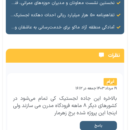
نخستین نشست معاونان و مدیران حوزه‌های عمرانی، فنی، شهرسازی، محیط‌زیست، خدمات شهری و لجستیک ۱۸ منطقه آزاد در سال ۱۴۰۵ برگزار شد
تفاهم‌نامه ۵۰ هزار میلیارد ریالی احداث دهکده لجستیک ماکو امضا شد
آمادگی منطقه آزاد ماکو برای خدمت‌رسانی به عاشقان ولایت در آیین وداع و تشییع قائد امت
نظرات
ابرام
۱۹ مرداد ۱۴۰۳ جمعه در ۱۶:۱۲
بالاخره این جاده لجستیک کی تمام می‌شود در
کشورهای دیگر ۸ ماهه فرودگاه مدرن می سازند ولی
اینجا این پروژه شده برج زهرمار
پاسخ