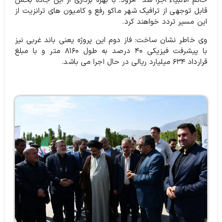
خاتم الانبیاء اجرا شد افزود:‌ با بهره برداری از این جاده بخش
قابل توجهی از ترافیک شهر ماکو رفع و کامیون های ترانزیت از
این مسیر تردد خواهند کرد.
وی خاطر نشان ساخت: فاز دوم این پروژه یعنی باند غربی نیز
با پیشرفت فیزیکی ۴۰ درصد به طول ۸۱۶۰ متر و با مبلغ
قرارداد ۶۳۴ میلیارد ریالی در حال اجرا می باشد.