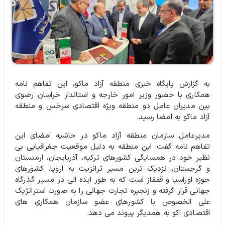
به گزارش پایگاه خبری منطقه آزاد ماکو،‌ این تفاهم نامه
همکاری با حضور وزیر امور خارجه و استاندار خراسان رضوی
بین مدیران عامل دو منطقه ویژه اقتصادی سرخس و منطقه
آزاد ماکو به امضا رسید.
مدیرعامل سازمان منطقه آزاد ماکو در حاشیه امضای این
تفاهم نامه گفت:‌ این منطقه به دلیل موقعیت جغرافیایی بی
نظیر خود در همسایگی کشورهای ترکیه، آذربایجان، ارمنستان
و گرجستان، نزدیک ترین مسیر ترانزیت به اروپا، کشورهای
حوزه اوراسیا و قفقاز است که به طور ایده الی در مسیر گذرگاه
جهانی قرار گرفته و زنجیره تجارت جهانی را به صورت استراتژیک
علی الخصوص با کشورهای عضو سازمان همکاری های
اقتصادی اکو به همدیگر پیوند می دهد.