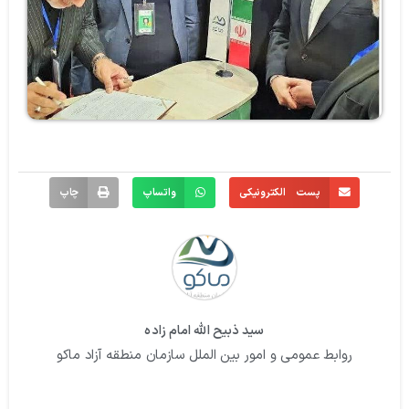
پست الکترونیکی
واتساپ
چاپ
سید ذبیح الله امام زاده
روابط عمومی و امور بین الملل سازمان منطقه آزاد ماکو