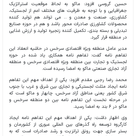
حسین گروسی افزود: ماکو به لحاظ موقعیت استراتژیک
جغرافیایی و با توجه به ظرفیت های مختلف اعم از لجستیک،
کشاورزی، صنعت و معدن و .. می تواند هم تولید کننده
محصولات کشاورزی صادرات محور باشد و هم در حوزه صنایع
تبدیلی و بسته بندی، تکمیل کننده زنجیره تولید و ارزش غذایی
در منطقه قرار گیرد.
مدیر عامل منطقه ویژه اقتصادی سرخس در حاشیه انعقاد این
تفاهم نامه گفت: تفاهم نامه همکاری یاد شده در حوزه
لجستیک و تجارت بین منطقه ویژه اقتصادی سرخس و منطقه
آزاد تجاری صنعتی ماکو به امضا رسیده است.
محمد رضا رجبی مقدم افزود: یکی از اهداف مهم این تفاهم
نامه ایجاد مثلث لجستیکی و تجاری بین شرق و غرب با جنوب
شرق کشور یعنی مناطق آزاد سرخس، چابهار و ماکو است که
در مرحله نخست این تفاهم نامه بین دو منطقه سرخس و
ماکو در ۶ بند به امضا رسید.
وی اظهار داشت: یکی از اهداف مهم این تفاهم نامه ایجاد
کارگروه توسعه راه گذرهای بین المللی عبوری از کشورمان و
بستر سازی جهت رونق ترانزیت و رشد صادرات است که به