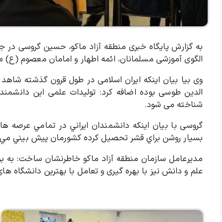
به گزارش پایگاه خبری منطقه آزاد ماکو،‌ حسین گروسی در 
الگوی آموزشی مسلمانان، ائمه اطهار و امامان معصوم (ع) م
وی بیا بیان اینکه ایران اسلامی در طول قرون گذشته شاهد 
الدین طوسی بوده اضافه کرد: تولیدات علمی این دانشمند
شناخته می شود.
گروسی با بیان اینکه دانشمندان ايراني در تمامي عرصه ه
بسيار روشن براي قشر تحصيل كرده كشورمان پيش بيني مي 
مدیرعامل سازمان منطقه آزاد ماکو خاطرنشان ساخت: به برک
علم و دانش نیز با بهره گیری و تعامل با بهترین دانشگاه ه