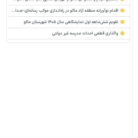
اقدام نوآورانه منطقه آزاد ماکو در راه‌اندازی موکب رسانه‌ای؛ صدای مردم از دل تجمعات طنین‌انداز شد
تقویم شش‌ماهه اول نمایشگاهی سال ۱۴۰۵ شهرستان ماکو
واگذاری قطعی احداث مدرسه غیر دولتی