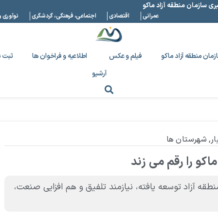
بری سازمان منطقه آزاد ماکو
عمرانی
اقتصادی
اجتماعی، فرهنگی، گردشگری
نوآوری و
زمان منطقه آزاد ماکو
فیلم و عکس
اطلاعیه و فراخوان ها
ثبت ن
آرشیو
ار
,
شهرستان ها
اکو را رقم می زند
طقه آزاد توسعه یافته، نیازمند تلفیق و هم افزایی صنعت،