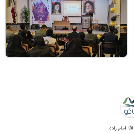
لله امام زاده