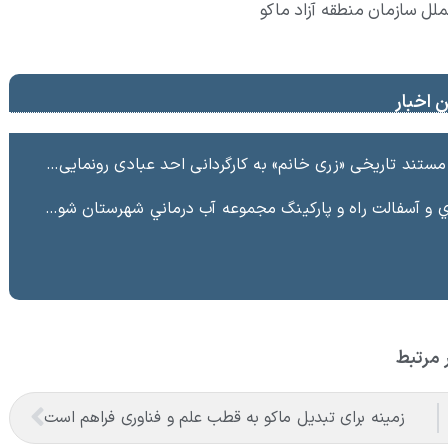
ملل سازمان منطقه آزاد ماکو
 اخبار
ند تاریخی «زری خانم» به کارگردانی احد عبادی رونمایی شد
ت راه و پاركينگ مجموعه آب درماني شهرستان شوط منطقه آزاد ماكو “
 مرتبط
زمینه برای تبدیل ماکو به قطب علم و فناوری فراهم است