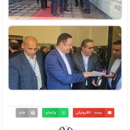
پست الکترونیکی
واتساپ
چاپ