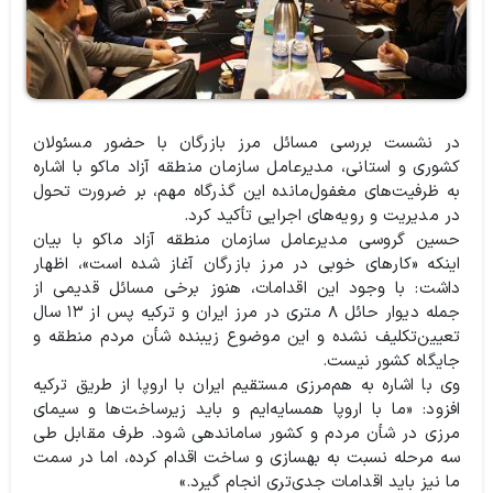
در نشست بررسی مسائل مرز بازرگان با حضور مسئولان
کشوری و استانی، مدیرعامل سازمان منطقه آزاد ماکو با اشاره
به ظرفیت‌های مغفول‌مانده این گذرگاه مهم، بر ضرورت تحول
در مدیریت و رویه‌های اجرایی تأکید کرد.
حسین گروسی مدیرعامل سازمان منطقه آزاد ماکو با بیان
اینکه «کارهای خوبی در مرز بازرگان آغاز شده است»، اظهار
داشت: با وجود این اقدامات، هنوز برخی مسائل قدیمی از
جمله دیوار حائل ۸ متری در مرز ایران و ترکیه پس از ۱۳ سال
تعیین‌تکلیف نشده و این موضوع زیبنده شأن مردم منطقه و
جایگاه کشور نیست.
وی با اشاره به هم‌مرزی مستقیم ایران با اروپا از طریق ترکیه
افزود: «ما با اروپا همسایه‌ایم و باید زیرساخت‌ها و سیمای
مرزی در شأن مردم و کشور ساماندهی شود. طرف مقابل طی
سه مرحله نسبت به بهسازی و ساخت اقدام کرده، اما در سمت
ما نیز باید اقدامات جدی‌تری انجام گیرد.»