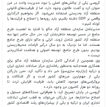
گروسی یکی از چالش‌های اصلی را نبود مدیریت واحد در مرز
عنوان کرد و گفت: «قانون وجود دارد، اما از ظرفیت‌های قانونی
منطقه آزاد به‌درستی استفاده نمی‌شود. اگر بخواهیم اثرگذاری
واقعی بر GDP داشته باشیم، باید رویه‌ها را اصلاح و فرآیندها را
کوتاه کنیم.»
مدیرعامل سازمان منطقه آزاد ماکو با اشاره به اهمیت طرح
جامع در مسیر توسعه خاطرنشان کرد: «در حال حاضر تنها سه
منطقه آزاد کشور شامل اروند، انزلی و ماکو دارای طرح جامع
هستند، اما ما نزدیک به دو سال درگیر الزامات محیط‌زیستی
بودیم. بدون طرح جامع، توسعه اصولی و هدفمند امکان‌پذیر
نیست.»
وی همچنین از آمادگی کامل سازمان منطقه آزاد ماکو برای
همکاری همه‌جانبه به‌منظور راه‌اندازی مرکز مبادلات تجاری ایران
و ترکیه (بازارچه ساری‌سو) خبر داد و تأکید کرد: «مرز بازرگان
یکی از مهم‌ترین مرزهای کشور است و اگر اشکالات و
بروکراسی‌های موجود کاهش یابد، ظرفیت افزایش تردد تا
روزانه دو هزار کامیون نیز وجود دارد.»
گروسی در پایان تصریح کرد: با هم‌افزایی دستگاه‌های مسئول و
اصلاح ساختارها، مرز بازرگان می‌تواند به قطب اصلی تبادلات
تجاری ایران و ترکیه و یکی از پیشران‌های رشد اقتصادی کشور