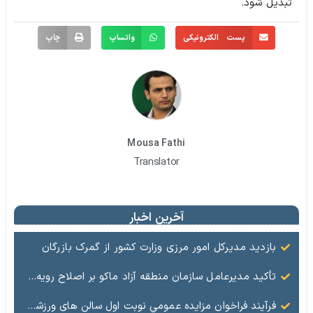
تبدیل شود.
پست الکترونیکی
واتساپ
چاپ
Mousa Fathi
Translator
آخرین اخبار
بازدید مدیرکل امور مرزی وزارت کشور از گمرک بازرگان
تأکید مدیرعامل سازمان منطقه آزاد ماکو بر اصلاح رویه‌ها و ارتقای جایگاه مرز بازرگان
فرآيند فراخوان مزایده عمومي نوبت اول سالن های ورزشی تحت اختیار منطقه آزاد ماکو در شهرهای بازرگان – شوط و پلدشت