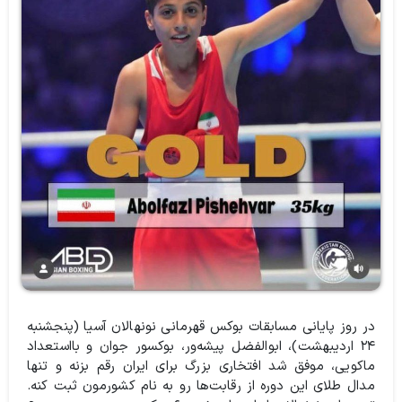
در روز پایانی مسابقات بوکس قهرمانی نونهالان آسیا (پنجشنبه
۲۴ اردیبهشت)، ابوالفضل پیشه‌ور، بوکسور جوان و بااستعداد
ماکویی، موفق شد افتخاری بزرگ برای ایران رقم بزنه و تنها
مدال طلای این دوره از رقابت‌ها رو به نام کشورمون ثبت کنه.