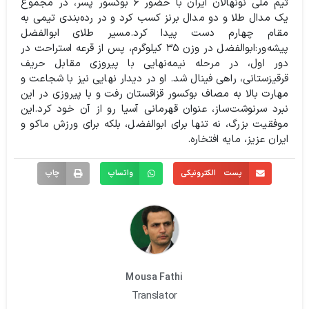
تیم ملی نونهالان ایران با حضور ۶ بوکسور پسر، در مجموع
یک مدال طلا و دو مدال برنز کسب کرد و در رده‌بندی تیمی به
مقام چهارم دست پیدا کرد.
مسیر طلای ابوالفضل
پیشه‌ور:
ابوالفضل در وزن ۳۵ کیلوگرم، پس از قرعه استراحت در
دور اول، در مرحله نیمه‌نهایی با پیروزی مقابل حریف
قرقیزستانی، راهی فینال شد. او در دیدار نهایی نیز با شجاعت و
مهارت بالا به مصاف بوکسور قزاقستان رفت و با پیروزی در این
نبرد سرنوشت‌ساز، عنوان قهرمانی آسیا رو از آن خود کرد.
این
موفقیت بزرگ، نه تنها برای ابوالفضل، بلکه برای ورزش ماکو و
ایران عزیز، مایه افتخاره.
پست الکترونیکی
واتساپ
چاپ
Mousa Fathi
Translator