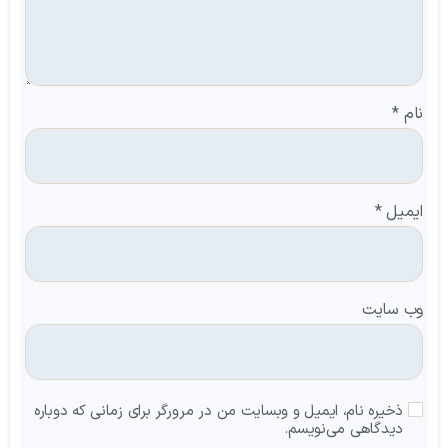
نام
*
ایمیل
*
وب‌ سایت
ذخیره نام، ایمیل و وبسایت من در مرورگر برای زمانی که دوباره
دیدگاهی می‌نویسم.