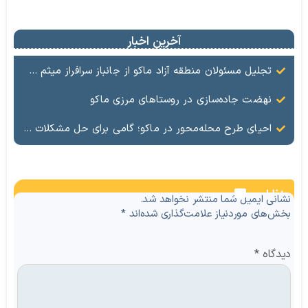
آخرین اخبار
تجلیل مسئولان منطقه آزاد ماکو از جانباز سرافراز میثم سلمان‌زاده
نهضت جاده‌سازی در روستاهای مرزی ماکو
احیای طرح محله‌محور در ماکو؛ گامی برای حل مشکلات روستاها و مناطق کم‌برخوردار
نظرات
نشانی ایمیل شما منتشر نخواهد شد.
بخش‌های موردنیاز علامت‌گذاری شده‌اند
*
دیدگاه
*