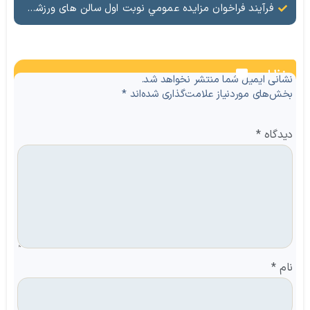
فرآيند فراخوان مزایده عمومي نوبت اول سالن های ورزشی تحت اختیار منطقه آزاد ماکو در شهرهای بازرگان – شوط و پلدشت
نظرات
نشانی ایمیل شما منتشر نخواهد شد.
بخش‌های موردنیاز علامت‌گذاری شده‌اند
*
دیدگاه
*
نام
*