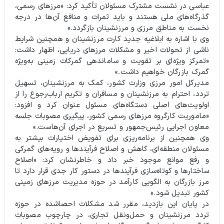
عباسی در نشست مشترک مسئولان تأکید کرد: «مرزهای رسمی،
گذرگاه‌های ملی هستند و باید ثمرات و منافع آن‌ها در درجه
نخست به مناطق مرزی و مرزنشینان بازگردد.»
وی با اشاره به ابلاغیه جدید کارت مرزنشینان و همچنین شرایط
ناشی از تحولات اخیر و مشکلات مرزهای دریایی، اظهار داشت:
«تمرکز ویژه‌ای بر تقویت و ساماندهی گمرکات زمینی به‌ویژه
گمرک بازرگان خواهیم داشت.»
مدیرکل امور مرزی وزارت کشور، کمک به مرزنشینان، تسهیل
تردد، احترام به مرزنشینان و مسافران و تکریم ارباب‌رجوع را از
اولویت‌های اصلی دستگاه‌های مسئول عنوان کرد و افزود:
«ماموریت کارگروه مرزهای رسمی کشور، پیگیری مصوبات جلسه
معاون اجرایی رئیس‌جمهور و تسریع در اجرای آن‌هاست.»
وی همچنین از برنامه‌ریزی برای تفویض اختیارات بیشتر به
مسئولان منطقه‌ای، کاهش و اصلاح فرآیندها و رویه‌های گمرکی
و رفع موانع موجود خبر داد و خاطرنشان کرد: «اصلاح
ساختارها و کوتاه‌سازی فرآیندها در دستور کار جدی قرار دارد تا
مرز بازرگان به الگویی کارآمد در حوزه مدیریت مرزهای زمینی
کشور تبدیل شود.»
در پایان این بازدید، مقرر شد مشکلات احصاشده در حوزه
تردد مرزنشینان و حمل‌ونقل تجاری، در چارچوب مصوبات