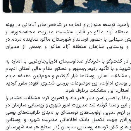
راهبرد توسعه متوازن و نظارت بر شاخص‌های آبادانی در پهنه
 منطقه آزاد ماکو در قالب «نشست مدیریت محله‌محور»، از
ایش میدانی با حضور فرماندار شهرستان ماکو، نماینده مردم در
و روستایی سازمان منطقه آزاد ماکو، و جمعی از مدیران
ر گفت‌وگو با خبرنگار صداوسیمای آذربایجان‌غربی با اشاره به
ید و با تأکید رئیس‌جمهور و دستور مقام عالی استان انجام
 مشکلات اهالی روستاها قرار گرفتیم و مهم‌ترین دغدغه مردم
ر روسای ادارات، این موضوعات بررسی شد.
وی افزود: مقرر گردید
 استان، این مشکلات برطرف شود.
زبانان اصلی اسن دیار خبر داد و تصریح کرد: مشکلات عشایر را
این راستا گرفته شد.
مدیریت امور شهری و روستایی سازمان در
ر لزوم تدوین اولویت‌های توسعه‌ای بر مبنای ظرفیت‌های بومی
بورالان جهت تکمیل بانک اطلاعاتی مدیریت شهری و روستایی
ری‌های کلان توسعه روستایی سازمان (در سطح هر سه شهرستان