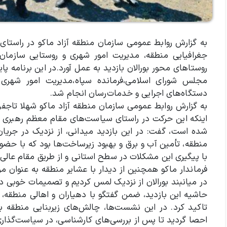
به گزارش روابط عمومی سازمان منطقه آزاد ماکو در راستای 
جغرافیایی منطقه، مدیریت امور شهری و روستایی سازمان
روستاهای محور بورالان بازدید به عمل آورد.
در این برنامه پ
مجلس شورای اسلامی،فرمانده سپاه،
مدیریت امور شهری 
دستگاه‌های اجرایی و خدمات‌رسان انجام شد.
به گزارش روابط عمومی سازمان منطقه آزاد ماکو شهلا تاجفر د
اینکه این حرکت در راستای سیاست‌های مقام معظم رهبری شه
شده است، گفت: در این بازدید میدانی، از نزدیک در جریان
منطقه، تأمین آب و برق و بهبود زیرساخت‌ها بود که با حضو
با پیگیری این مشکلات در سطح استانی و از طریق مقام عالی
فرماندار ماکو همچنین از دیدار با عشایر منطقه به عنوان مر
در میانبند بورالان از نزدیک لمس کردیم و تصمیمات خوبی در 
حاشیه این بازدید، ضمن گفتگو با دهیاران و اهالی منطقه، ب
تاکید کرد. در این نشست‌ها، چالش‌های زیربنایی منطقه 
احصا گردید تا پس از بررسی‌های کارشناسی، در سیاست‌گذا