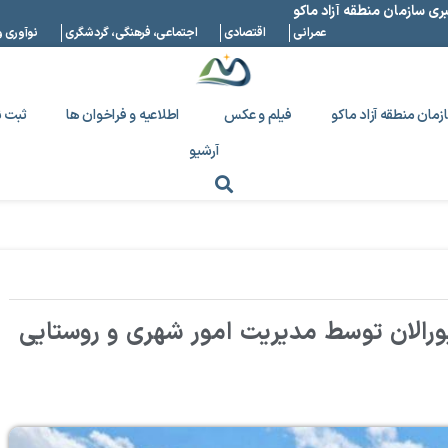
بری سازمان منطقه آزاد ماکو
عمرانی
اقتصادی
اجتماعی، فرهنگی، گردشگری
نوآوری و
زمان منطقه آزاد ماکو
فیلم و عکس
اطلاعیه و فراخوان ها
ثبت ن
آرشیو
رالان توسط مدیریت امور شهری و روستایی