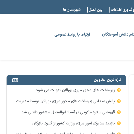
|
 فناوری اطلاعات
بین الملل
شهرستان ها
ام دانش آموختگان
ارتباط با روابط عمومی
تازه ترین عناوین
زیرساخت های محور مرزی بورالان تقویت می شود.
پایش میدانی زیرساخت‌های محور مرزی بورالان توسط مدیریت امور شهری و روستایی سازمان منطقه آزاد ماکو ‌
قهرمانی ستاره ماکویی در آسیا؛ ابوالفضل پیشه‌ور طلایی شد
بازدید مدیرکل امور مرزی وزارت کشور از گمرک بازرگان