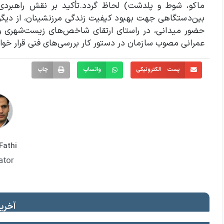
ماکو، شوط و پلدشت) لحاظ گردد.
تأکید بر نقش راهبردی 
بین‌دستگاهی جهت بهبود کیفیت زندگی مرزنشینان، از دیگر 
حضور میدانی، در راستای ارتقای شاخص‌های زیست‌شهری و رو
عمرانی مصوب سازمان در دستور کار بررسی‌های فنی قرار خوا
پست الکترونیکی
واتساپ
چاپ
Fathi
ator
آخرین