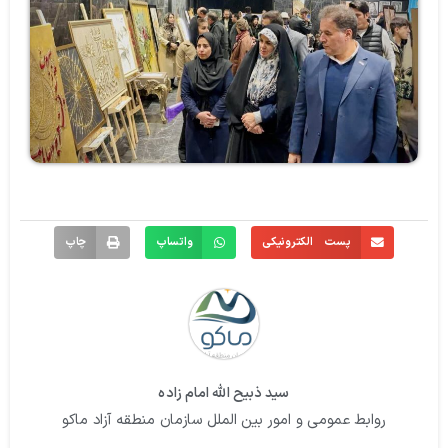
پست الکترونیکی
واتساپ
چاپ
سید ذبیح الله امام زاده
روابط عمومی و امور بین الملل سازمان منطقه آزاد ماکو