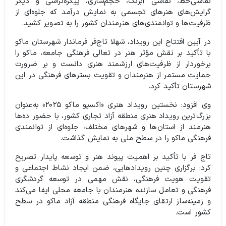
نقاشی‌خط، نقاشی آبرنگ، حجم‌سازی، پیکره‌تراشی و دیگر
گرایش‌های هنرهای تجسمی به نمایش درآمد که جلوه‌ای از
ظرفیت‌ها و توانمندی‌های هنرمندان کشور را به تصویر کشید.
در آیین افتتاح این رویداد، شهلا تاج‌فر فرماندار شهرستان ماکو
با تأکید بر نقش مؤثر هنر در تعالی فرهنگی جامعه، ماکو را
برخوردار از ظرفیت‌های ارزشمند هنری دانست و بر ضرورت
حمایت مستمر از هنرمندان و تقویت بسترهای فرهنگی در این
شهرستان تأکید کرد.
وی افزود: نخستین رویداد هنری «اکسپو ماکو ۲۰۲۵» به‌عنوان
بزرگ‌ترین رویداد هنری منطقه آزاد تجاری کشور، با حضور ده‌ها
هنرمند از استان‌ها و شهرهای مختلف، جلوه‌ای از توانمندی
فرهنگی ماکو را در سطح ملی به نمایش گذاشت.
تاج فر با تأکید بر اهمیت پیوند هنر و توسعه پایدار تصریح
کرد: برگزاری چنین رویدادهایی، ضمن ایجاد نشاط اجتماعی و
تقویت هویت فرهنگی، نقش مهمی در توسعه گردشگری
فرهنگی و تعامل سازنده هنرمندان با جامعه محلی ایفا می‌کند
و زمینه‌ساز ارتقای جایگاه فرهنگی منطقه آزاد ماکو در سطح
کشور است.