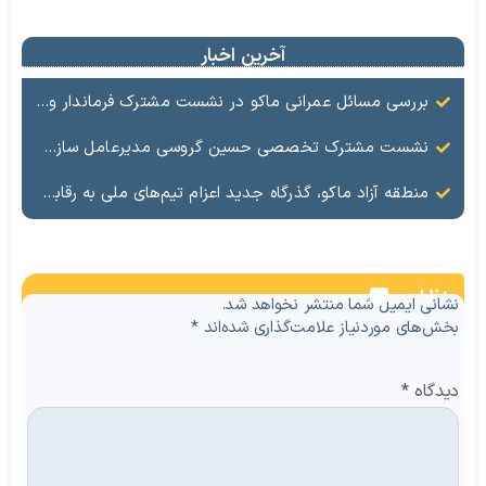
آخرین اخبار
بررسی مسائل عمرانی ماکو در نشست مشترک فرماندار و معاون عمرانی منطقه آزاد
نشست مشترک تخصصی حسین گروسی مدیرعامل سازمان منطقه آزاد ماکو و شهلا تاجفر فرماندار ماکو بر ضرورت ساماندهی بازار، تأمین کالاهای اساسی و ارتقای جایگاه برند ماکو تأکید شد.
منطقه آزاد ماکو، گذرگاه جدید اعزام تیم‌های ملی به رقابت‌های بین‌المللی
نظرات
نشانی ایمیل شما منتشر نخواهد شد.
بخش‌های موردنیاز علامت‌گذاری شده‌اند
*
دیدگاه
*