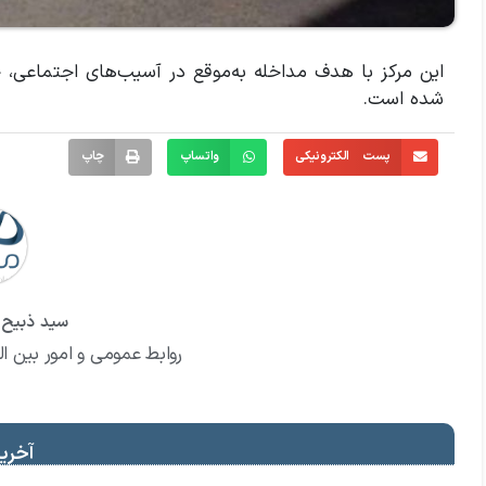
این مرکز با هدف مداخله به‌موقع در آسیب‌های اجتماعی، حم
شده است.
پست الکترونیکی
واتساپ
چاپ
سید ذبیح ا
روابط عمومی و امور بین ال
آخرین