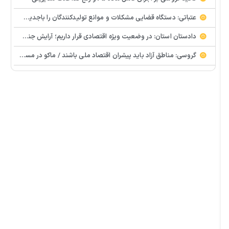
عتباتی: دستگاه قضایی مشکلات و موانع تولیدکنندگان را باجدیت پیگیری می کند
دادستان استان: در وضعیت ویژه اقتصادی قرار داریم؛ آرایش جنگی در حوزه تولید ضروری است
گروسی: مناطق آزاد باید پیشران اقتصاد ملی باشند / ماکو در مسیر گشایش اقتصادی و تکمیل زیرساخت‌ها