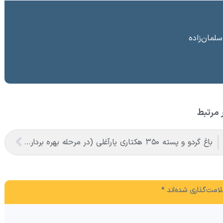
سلمان‌زاده
 مرتبط
باغ گردو و پسته ۳۵۰ هکتاری یارآغلی (در مرحله بهره برداری محصول)
امت‌گذاری شده‌اند
*