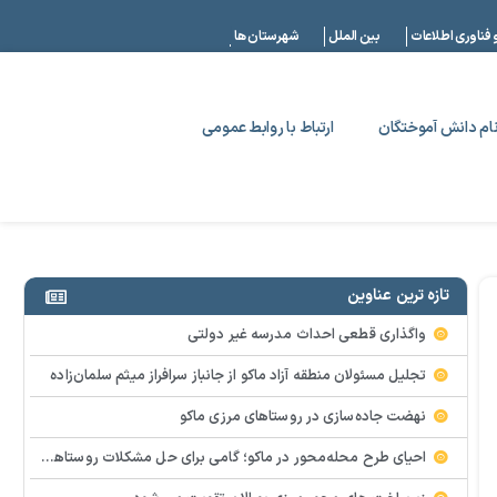
|
 فناوری اطلاعات
بین الملل
شهرستان ها
ام دانش آموختگان
ارتباط با روابط عمومی
تازه ترین عناوین
واگذاری قطعی احداث مدرسه غیر دولتی
تجلیل مسئولان منطقه آزاد ماکو از جانباز سرافراز میثم سلمان‌زاده
نهضت جاده‌سازی در روستاهای مرزی ماکو
احیای طرح محله‌محور در ماکو؛ گامی برای حل مشکلات روستاها و مناطق کم‌برخوردار