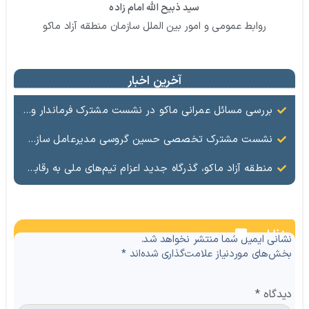
سید ذبیح الله امام زاده
روابط عمومی و امور بین الملل سازمان منطقه آزاد ماکو
آخرین اخبار
بررسی مسائل عمرانی ماکو در نشست مشترک فرماندار و معاون عمرانی منطقه آزاد
نشست مشترک تخصصی حسین گروسی مدیرعامل سازمان منطقه آزاد ماکو و شهلا تاجفر فرماندار ماکو بر ضرورت ساماندهی بازار، تأمین کالاهای اساسی و ارتقای جایگاه برند ماکو تأکید شد.
منطقه آزاد ماکو، گذرگاه جدید اعزام تیم‌های ملی به رقابت‌های بین‌المللی
نظرات
نشانی ایمیل شما منتشر نخواهد شد.
بخش‌های موردنیاز علامت‌گذاری شده‌اند
*
دیدگاه
*