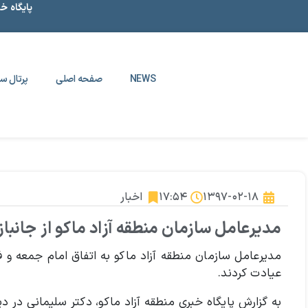
پایگاه خ
NEWS
صفحه اصلی
پرتال سا
۱۳۹۷-۰۲-۱۸
۱۷:۵۴
اخبار
مدیرعامل سازمان منطقه آزاد ماکو از جانباز ۷۰ درصد عیادت کر
عیادت کردند.