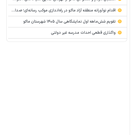
اقدام نوآورانه منطقه آزاد ماکو در راه‌اندازی موکب رسانه‌ای؛ صدای مردم از دل تجمعات طنین‌انداز شد
تقویم شش‌ماهه اول نمایشگاهی سال ۱۴۰۵ شهرستان ماکو
واگذاری قطعی احداث مدرسه غیر دولتی