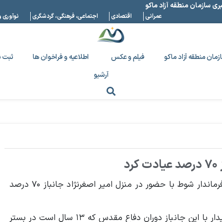
بری سازمان منطقه آزاد ماکو
عمرانی
اقتصادی
اجتماعی، فرهنگی، گردشگری
نوآوری و
زمان منطقه آزاد ماکو
فیلم و عکس
اطلاعیه و فراخوان ها
ثبت ن
آرشیو
د
مدیرعامل سازمان منطقه آزاد ماکو به اتفاق امام جمعه و فرماندار شوط با حضور در منزل امیر اصغرنژاد جانباز ۷۰ درصد
به گزارش پایگاه خبری منطقه آزاد ماکو، دکتر سلیمانی در دیدار با این جانباز دوران دفاع مقدس که ۱۳ سال است در بستر