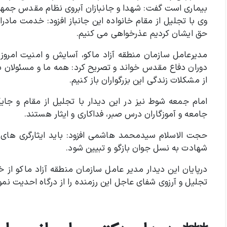
بیماری است گفت: شهدا و جانبازان آبروی نظام مقدس جمهوری
وی با تجلیل از مقام خانواده این جانباز افزود: خدمت مادر
حق ایشان کردیم عذرخواهی می کنیم.
مدیرعامل سازمان منطقه آزاد ماکو، آسایش و امنیت امروز ج
دوران دفاع مقدس خواند و تصریح کرد: همه ما و مسئولان با
از مشکلات زندگی این بزرگواران باز کنیم.
امام جمعه شوط نیز در این دیدار با تجلیل از مقام و جایگ
جامعه و آموزگاران درس صبر، فداکاری و ایثار هستند.
حجت الاسلام سیدمحمد هاشمی افزود: باید ایثارگری های ا
شهادت به نسل جوان بازگو و تبیین شود.
تجلیل و آرزوی شفای عاجل این رزمنده را از درگاه احدیت نمو