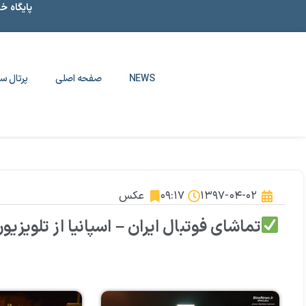
پایگاه خ
NEWS
صفحه اصلی
پرتال سا
۱۳۹۷-۰۴-۰۲
۰۹:۱۷
عکس
تماشای فوتبال ایران – اسپانیا از تلویزیو