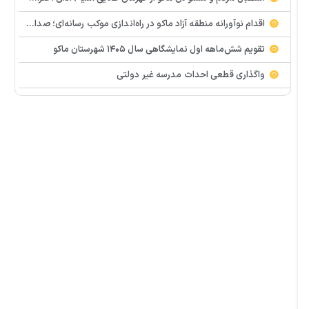
اقدام نوآورانه منطقه آزاد ماکو در راه‌اندازی موکب رسانه‌ای؛ صدای مردم از دل تجمعات طنین‌انداز شد
تقویم شش‌ماهه اول نمایشگاهی سال ۱۴۰۵ شهرستان ماکو
واگذاری قطعی احداث مدرسه غیر دولتی