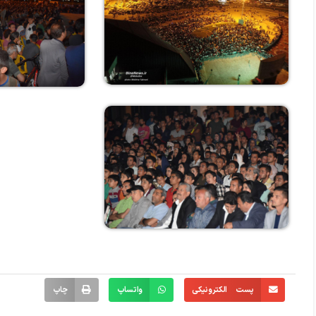
پست الکترونیکی
واتساپ
چاپ