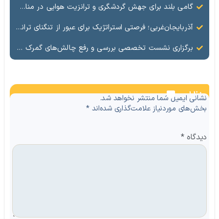
گامی بلند برای جهش گردشگری و ترانزیت هوایی در مناطق آزاد؛ هم‌افزایی راهبردی «کیش‌ایر» و «شهر فرودگاهی امام خمینی‌(ره)»
آذربایجان‌غربی؛ فرصتی استراتژیک برای عبور از تنگنای ترانزیتی
برگزاری نشست تخصصی بررسی و رفع چالش‌های گمرک بازرگان با حضور مسئولان ملی و منطقه‌ای
نظرات
نشانی ایمیل شما منتشر نخواهد شد.
بخش‌های موردنیاز علامت‌گذاری شده‌اند
*
دیدگاه
*