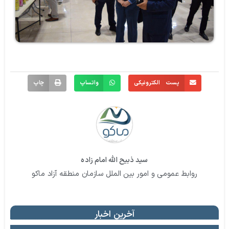
پست الکترونیکی
واتساپ
چاپ
سید ذبیح الله امام زاده
روابط عمومی و امور بین الملل سازمان منطقه آزاد ماکو
آخرین اخبار