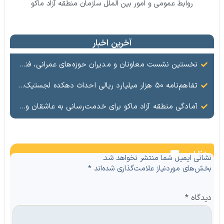
روابط عمومی و امور بین الملل سازمان منطقه آزاد ماکو
آخرین اخبار
نخستین نشست معاونان و مدیران حوزه‌های عمرانی، فنی، شهرسازی، محیط‌زیست، خدمات شهری و لجستیک ۱۸ منطقه آزاد در سال ۱۴۰۵ برگزار شد
تفاهم‌نامه ۵۰ هزار میلیارد ریالی احداث دهکده لجستیک ماکو امضا شد
آمادگی منطقه آزاد ماکو برای خدمت‌رسانی به عاشقان ولایت در آیین وداع و تشییع قائد امت
نظرات
نشانی ایمیل شما منتشر نخواهد شد.
بخش‌های موردنیاز علامت‌گذاری شده‌اند
*
دیدگاه
*