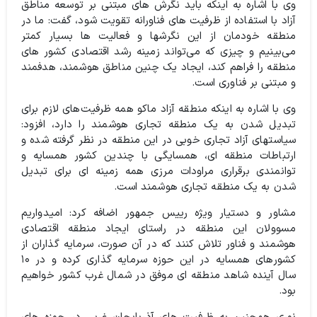
وی با اشاره به اینکه باید نگرش های مبتنی بر توسعه مناطق
آزاد با استفاده از ظرفیت های فناورانه تقویت شود، گفت: ما در
منطقه خودمان از این نگرشها و فعالیت ها بسیار کمتر
می‌بینیم و چیزی که می‌تواند زمینه رشد اقتصادی کشور های
منطقه را فراهم کند، ایجاد یک چنین مناطق هوشمند، هدفمند
و مبتنی بر فناوری است.
وی با اشاره به اینکه منطقه آزاد ماکو همه ظرفیت‌های لازم برای
تبدیل شدن به یک منطقه تجاری هوشمند را دارد، افزود:
سیاستهای آزاد تجاری خوبی در این منطقه در نظر گرفته شده و
ارتباطات منطقه ای، همسایگی با چندین کشور همسایه و
توانمندی برقراری مراودات مرزی همه زمینه ای برای تبدیل
شدن به یک منطقه تجاری هوشمند است.
مشاور و دستیار ویژه رییس جمهور اضافه کرد: امیدواریم
مسوولان این منطقه در راستای ایجاد منطقه اقتصادی
هوشمند و فناور تلاش کنند که در آن صورت، سرمایه گذاران از
کشورهای همسایه در این حوزه سرمایه گذاری کرده و در ۱۰
سال آینده شاهد منطقه ای موفق در شمال غرب کشور خواهیم
بود.