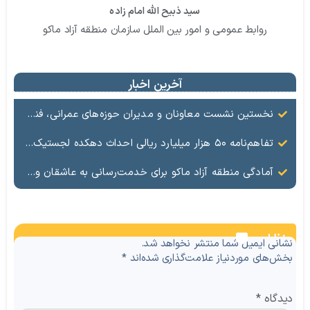
سید ذبیح الله امام زاده
روابط عمومی و امور بین الملل سازمان منطقه آزاد ماکو
آخرین اخبار
نخستین نشست معاونان و مدیران حوزه‌های عمرانی، فنی، شهرسازی، محیط‌زیست، خدمات شهری و لجستیک ۱۸ منطقه آزاد در سال ۱۴۰۵ برگزار شد
تفاهم‌نامه ۵۰ هزار میلیارد ریالی احداث دهکده لجستیک ماکو امضا شد
آمادگی منطقه آزاد ماکو برای خدمت‌رسانی به عاشقان ولایت در آیین وداع و تشییع قائد امت
نظرات
نشانی ایمیل شما منتشر نخواهد شد.
بخش‌های موردنیاز علامت‌گذاری شده‌اند
*
دیدگاه
*