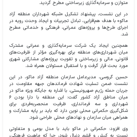
متوازن و سرمایه‌گذاری زیرساختی مطرح گردید.
در این نشست، پیشنهاد تشکیل «شبکه شهرداران منطقه آزاد
ماکو» با هدف هم‌افزایی، تبادل تجربیات و ایجاد وحدت رویه در
اجرای طرح‌ها و پروژه‌های عمرانی، فرهنگی و خدماتی مطرح
شد.
همچنین ایجاد یک شرکت سرمایه‌گذاری و عمرانی مشترک
میان شهرداری‌های منطقه برای بهره‌گیری مؤثر از ظرفیت‌های
قانونی، مالی و زیرساختی و تقویت پروژه‌های مشارکتی شهری
مورد بحث قرار گرفت و با استقبال مسئولان همراه شد.
حسین گروسی، مدیرعامل سازمان منطقه آزاد ماکو، در این
نشست ضمن تسلیت شهادت فرماندهان جبهه مقاومت در
جریان حمله رژیم صهیونیستی، با اشاره به جایگاه ویژه ماکو در
میان مناطق آزاد کشور گفت: این منطقه با دارا بودن ۶
شهرداری و سه فرمانداری، ظرفیت منحصربه‌فردی برای
شکل‌گیری حکمرانی محلی نوین دارد که باید بر پایه مشارکت و
همراهی میان سازمان و نهادهای محلی طراحی شود.
وی افزود: حکمرانی در ماکو باید با مدل بومی و متفاوتی
نسبت به کیش و قشم دنبال شود، چرا که ماهیت فرهنگی،