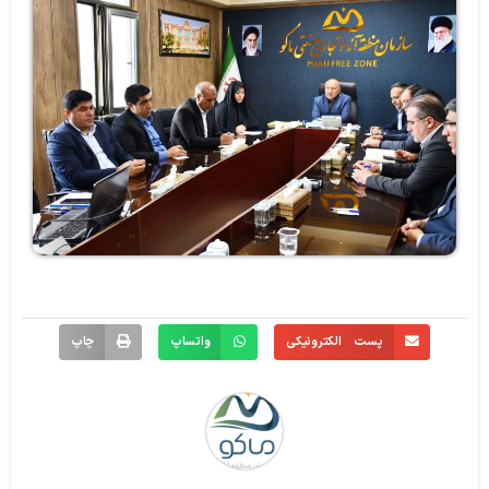
پست الکترونیکی
واتساپ
چاپ