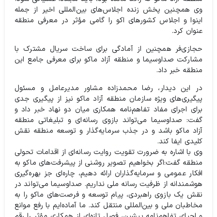
وی همچنین پخش زنده اجلاس‌های بین‌المللی اخیر از جمله
اینوا و اجلاس کشورهای اکو را گامی مؤثر در معرفی منطقه
عنوان کرد.
حجازی‌فر همچنین از آمادگی برای ساخت سریال مشترک با
مشارکت صداوسیما و منطقه آزاد ماکو برای معرفی جامع این
منطقه خبر داد.
در این دیدار، رضا محمدزاده مشاور مدیرعامل و مسئول
پیگیری‌های ویژه سازمان منطقه آزاد ماکو نیز از پیگیری جدی
برای اجرای مفاد تفاهم‌نامه همکاری میان دو نهاد خبر داد و
گفت: صداوسیما می‌تواند بازوی رسانه‌ای و تبلیغاتی منطقه
آزاد ماکو باشد و در جذب سرمایه‌گذار و توسعه منطقه نقش
کلیدی ایفا کند.
وی با اشاره به ضرورت تقویت روایت رسانه‌ای از اقدامات تحولی
منطقه گفت:اگر بخواهیم تصویر روشنی از پیشرفت‌های ماکو به
افکار عمومی و سرمایه‌گذاران ارائه دهیم، چاره‌ای جز بهره‌گیری
هوشمندانه از ظرفیت رسانه ملی نداریم. صداوسیما می‌تواند در
نقش یک بازوی راهبردی، پیام توسعه و فرصت‌های ماکو را به
مخاطبان ملی و بین‌المللی منتقل کند. ما آماده‌ایم با رفع موانع
و احیای تفاهم‌نامه پیشین، فصل تازه‌ای از همکاری مؤثر را رقم