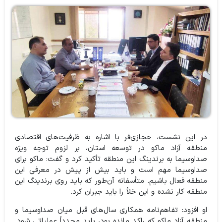
در این نشست، حجازی‌فر با اشاره به ظرفیت‌های اقتصادی
منطقه آزاد ماکو در توسعه استان، بر لزوم توجه ویژه
صداوسیما به برندینگ این منطقه تأکید کرد و گفت: ماکو برای
صداوسیما مهم است و باید بیش از پیش در معرفی این
منطقه فعال باشیم. متأسفانه آن‌طور که باید روی برندینگ این
منطقه کار نشده و این خلأ را باید جبران کرد.
او افزود: تفاهم‌نامه همکاری سال‌های قبل میان صداوسیما و
منطقه آزاد ماکو که راکد مانده بود، باید مجدداً عملیاتی شود.