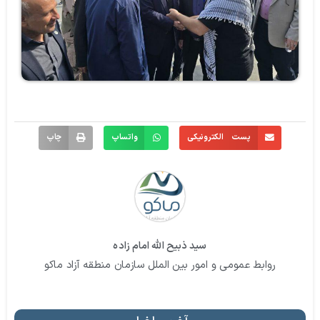
پست الکترونیکی
واتساپ
چاپ
سید ذبیح الله امام زاده
روابط عمومی و امور بین الملل سازمان منطقه آزاد ماکو