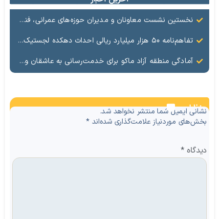
نخستین نشست معاونان و مدیران حوزه‌های عمرانی، فنی، شهرسازی، محیط‌زیست، خدمات شهری و لجستیک ۱۸ منطقه آزاد در سال ۱۴۰۵ برگزار شد
تفاهم‌نامه ۵۰ هزار میلیارد ریالی احداث دهکده لجستیک ماکو امضا شد
آمادگی منطقه آزاد ماکو برای خدمت‌رسانی به عاشقان ولایت در آیین وداع و تشییع قائد امت
نظرات
نشانی ایمیل شما منتشر نخواهد شد.
بخش‌های موردنیاز علامت‌گذاری شده‌اند
*
دیدگاه
*