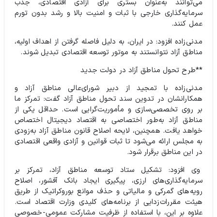
می‌توانند به‌عنوان بستری برای آزادی اقتصادی، جذب
سرمایه‌گذاری خارجی با ثبات و امنیت بالا و رشد بدون تورم
عمل کنند.
مدنی‌زاده افزود: در ایران، به دلیل فاصله گرفتن از اهداف اولیه،
مناطق آزاد نتوانستند به موتور توسعه اقتصادی تبدیل شوند.
**طرح تحول مناطق آزاد در دولت جدید
مدنی‌زاده با تمجید از دبیر شورای‌عالی مناطق آزاد و
همکارانشان در تدوین سند تحول مناطق آزاد گفت: تمرکز ما
بر روی تخصصی‌سازی و مأموریت‌گرایی است. حداقل یکی از
مناطق آزاد به‌طور اختصاصی به اقتصاد دیجیتال اختصاص
خواهد یافت. همچنین، لایحه اصلاح قانون مناطق آزاد به‌زودی
به مجلس ارائه می‌شود تا ثبات قوانین و آزادی واقعی اقتصادی
در این مناطق برقرار شود.
وی افزود: تشکیل ستاد توسعه مناطق آزاد، تمرکز بر
سرمایه‌گذاری‌های ارزی، پیگیری ایجاد بانک آفشور، اصلاح
رویه‌های گمرکی و مالیاتی و حذف موانع بوروکراتیک از طریق
هیئت مقررات‌زدایی از برنامه‌های کلیدی وزارت اقتصاد است.
علاوه بر این، با استفاده از ظرفیت مشارکت عمومی-خصوصی