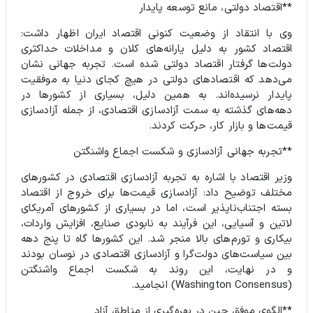
**اقتصاد دولتی، مانع توسعه پایدار
وی با انتقاد از وضعیت کنونی اقتصاد ایران اظهار داشت:
اقتصاد کشور به دلیل یارانه‌های کلان و مداخلات حداکثری
دولت‌ها گرفتار اقتصاد دولتی شده است. تجربه جهانی نشان
می‌دهد که اقتصادهای دولتی در هیچ کجای دنیا به موفقیت
پایدار نرسیده‌اند. به همین دلیل، بسیاری از کشورها در
دهه‌های گذشته به سمت آزادسازی اقتصادی، از جمله آزادسازی
قیمت‌ها و بازار کار، حرکت کردند.
**تجربه جهانی آزادسازی و شکست اجماع واشنگتن
وزیر اقتصاد با اشاره به تجربه آزادسازی اقتصادی در کشورهای
مختلف توضیح داد: آزادسازی قیمت‌ها برای خروج از اقتصاد
بسته اجتناب‌ناپذیر است، اما در بسیاری از کشورهای آمریکای
لاتین و آسیایی، این فرآیند به نابودی صنایع، افزایش واردات،
بیکاری و تورم‌های بالا منجر شد. این کشورها گاه تا پنج دهه
بین سیاست‌های دولت‌گرا و آزادسازی اقتصادی در نوسان بودند
و در نهایت، این روند به شکست اجماع واشنگتن
(Washington Consensus) انجامید.
**الگوی موفق چین در بهره‌گیری از مناطق آزاد