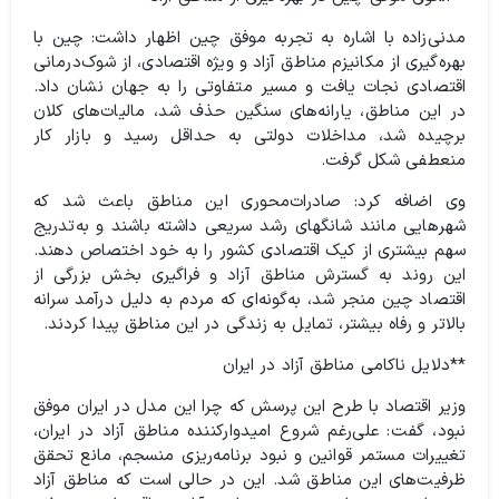
مدنی‌زاده با اشاره به تجربه موفق چین اظهار داشت: چین با
بهره‌گیری از مکانیزم مناطق آزاد و ویژه اقتصادی، از شوک‌درمانی
اقتصادی نجات یافت و مسیر متفاوتی را به جهان نشان داد.
در این مناطق، یارانه‌های سنگین حذف شد، مالیات‌های کلان
برچیده شد، مداخلات دولتی به حداقل رسید و بازار کار
منعطفی شکل گرفت.
وی اضافه کرد: صادرات‌محوری این مناطق باعث شد که
شهرهایی مانند شانگهای رشد سریعی داشته باشند و به‌تدریج
سهم بیشتری از کیک اقتصادی کشور را به خود اختصاص دهند.
این روند به گسترش مناطق آزاد و فراگیری بخش بزرگی از
اقتصاد چین منجر شد، به‌گونه‌ای که مردم به دلیل درآمد سرانه
بالاتر و رفاه بیشتر، تمایل به زندگی در این مناطق پیدا کردند.
**دلایل ناکامی مناطق آزاد در ایران
وزیر اقتصاد با طرح این پرسش که چرا این مدل در ایران موفق
نبود، گفت: علی‌رغم شروع امیدوارکننده مناطق آزاد در ایران،
تغییرات مستمر قوانین و نبود برنامه‌ریزی منسجم، مانع تحقق
ظرفیت‌های این مناطق شد. این در حالی است که مناطق آزاد