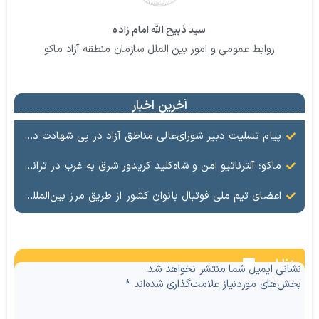
سید ذبیح الله امام زاده
روابط عمومی و امور بین الملل سازمان منطقه آزاد ماکو
آخرین اخبار
پیام تسلیت دبیر شورای‌عالی مناطق آزاد در پی شهادت دکتر علی لاریجانی
ماکو؛ آلترناتیو امن و شاه‌کلید کریدور شرق به غرب در ترانزیت منطقه‌ای
اعضای تیم ملی فوتبال بانوان کشور از طریق مرز بین‌المللی بازرگان در منطقه آزاد ماکو وارد میهن شدند
نظرات
نشانی ایمیل شما منتشر نخواهد شد.
بخش‌های موردنیاز علامت‌گذاری شده‌اند
*