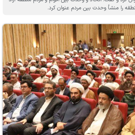
طقه را منشأ وحدت بین مردم عنوان کرد.