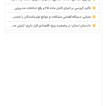
تأکید گروسی بر اجرای کامل ماده ۶۵ و رفع تداخلات مدیریتی
عتباتی: دستگاه قضایی مشکلات و موانع تولیدکنندگان را باجدیت پیگیری می کند
دادستان استان: در وضعیت ویژه اقتصادی قرار داریم؛ آرایش جنگی در حوزه تولید ضروری است