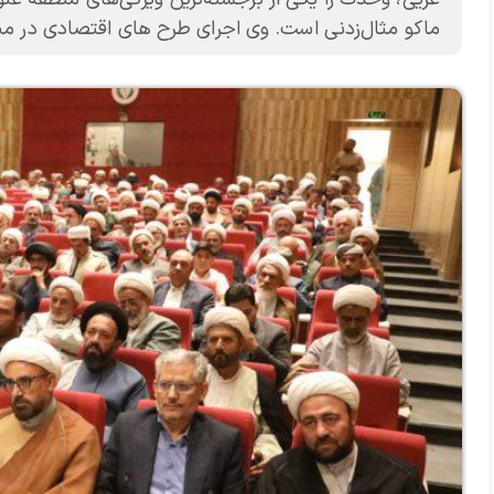
ماکو مثال‌زدنی است. وی اجرای طرح های اقتصادی در من