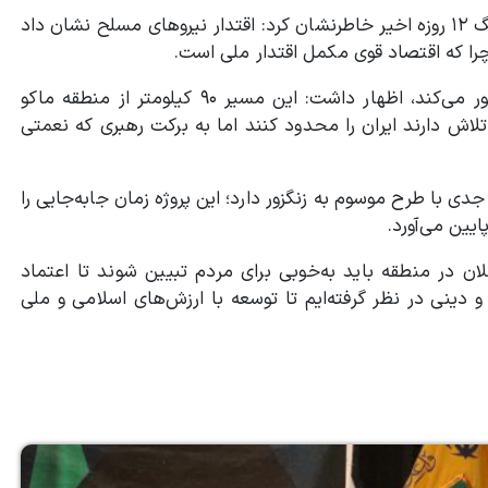
مدیرعامل سازمان منطقه آزاد ماکو همچنین با اشاره به جنگ ۱۲ روزه اخیر خاطرنشان کرد: اقتدار نیروهای مسلح نشان داد
چرا که اقتصاد قوی مکمل اقتدار ملی است.
گروسی با بیان اینکه کریدور شرق به غرب از مسیر ماکو عبور می‌کند، اظهار داشت: این مسیر ۹۰ کیلومتر از منطقه ماکو
لاش دارند ایران را محدود کنند اما به برکت رهبری که نعمتی
ی با طرح موسوم به زنگزور دارد؛ این پروژه زمان جابه‌جایی را
یین می‌آورد.
لان در منطقه باید به‌خوبی برای مردم تبیین شوند تا اعتماد
ینی در نظر گرفته‌ایم تا توسعه با ارزش‌های اسلامی و ملی