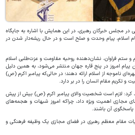
ربی در مجلس خبرگان رهبری، در این همایش با اشاره به جایگاه
م اسلام، پیام وحدت و صلح است و در حال ریشه‌دار شدن در
م و ستم فراوان، نشان‌دهنده روحیه مقاومت و عزت‌طلبی اسلام
ن پیام امروز در پنج قاره جهان منتشر می‌شود، به همین دلیل
‌ای ناموجه از اسلام ارائه دهند؛ در حالی‌که پیامبر اکرم (ص)
 و تکریم مقام انسان را در بر دارد.
د کرد: لازم است شخصیت والای پیامبر اکرم (ص) بیش از پیش
 مجازی اهمیت ویژه داد، چراکه امروز شبهات و هجمه‌های
، پاسخگوی آن باشند.
نویات مقام معظم رهبری در فضای مجازی یک وظیفه فرهنگی و