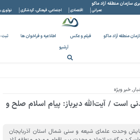
بری سازمان منطقه آزاد ماکو
عمرانی
اقتصادی
اجتماعی، فرهنگی، گردشگری
نوآوری و
زمان منطقه آزاد ماکو
فیلم و عکس
اطلاعیه و فراخوان ها
ثبت ن
آرشیو
بار
,
خبر ویژه
 است / آیت‌الله دیرباز: پیام اسلام صلح و
همایش وحدت علمای شیعه و سنی شمال استان آذربایجان
ان کرد و گفت: اتحاد و وحدت بین اقوام و مردم منطقه آزاد