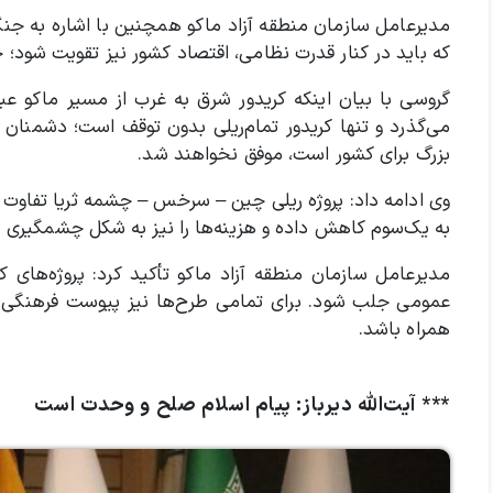
که باید در کنار قدرت نظامی، اقتصاد کشور نیز تقویت شود؛ 
می‌گذرد و تنها کریدور تمام‌ریلی بدون توقف است؛ دشمنان ت
بزرگ برای کشور است، موفق نخواهند شد.
وی ادامه داد: پروژه ریلی چین – سرخس – چشمه ثریا تفاوت جد
به یک‌سوم کاهش داده و هزینه‌ها را نیز به شکل چشمگیری پا
مدیرعامل سازمان منطقه آزاد ماکو تأکید کرد: پروژه‌های ک
عمومی جلب شود. برای تمامی طرح‌ها نیز پیوست فرهنگی و د
همراه باشد.
*** آیت‌الله دیرباز: پیام اسلام صلح و وحدت است