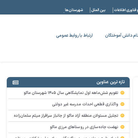
|
 فناوری اطلاعات
بین الملل
شهرستان ها
ام دانش آموختگان
ارتباط با روابط عمومی
تازه ترین عناوین
تقویم شش‌ماهه اول نمایشگاهی سال ۱۴۰۵ شهرستان ماکو
واگذاری قطعی احداث مدرسه غیر دولتی
تجلیل مسئولان منطقه آزاد ماکو از جانباز سرافراز میثم سلمان‌زاده
نهضت جاده‌سازی در روستاهای مرزی ماکو