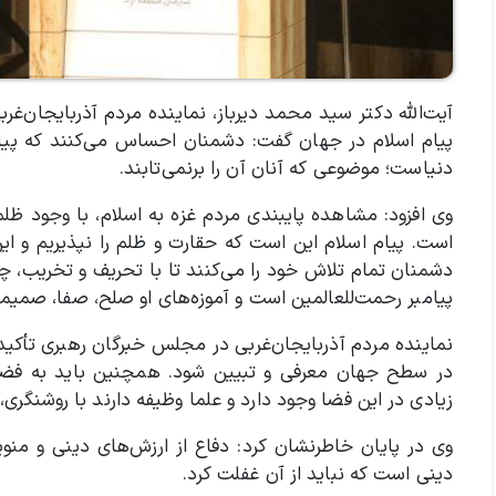
آیت‌الله دکتر سید محمد دیرباز، نماینده مردم آذربایجان‌غ
پیام اسلام در جهان گفت: دشمنان احساس می‌کنند که پیا
دنیاست؛ موضوعی که آنان آن را برنمی‌تابند.
وی افزود: مشاهده پایبندی مردم غزه به اسلام، با وجود ظل
است. پیام اسلام این است که حقارت و ظلم را نپذیریم و ای
دشمنان تمام تلاش خود را می‌کنند تا با تحریف و تخریب، چهره
پیامبر رحمت‌للعالمین است و آموزه‌های او صلح، صفا، صمیمیت
نماینده مردم آذربایجان‌غربی در مجلس خبرگان رهبری تأکی
در سطح جهان معرفی و تبیین شود. همچنین باید به فضای
زیادی در این فضا وجود دارد و علما وظیفه دارند با روشنگری
وی در پایان خاطرنشان کرد: دفاع از ارزش‌های دینی و م
دینی است که نباید از آن غفلت کرد.