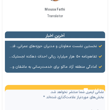
Mousa Fathi
Translator
آخرین اخبار
نخستین نشست معاونان و مدیران حوزه‌های عمرانی، فنی، شهرسازی، محیط‌زیست، خدمات شهری و لجستیک ۱۸ منطقه آزاد در سال ۱۴۰۵ برگزار شد
تفاهم‌نامه ۵۰ هزار میلیارد ریالی احداث دهکده لجستیک ماکو امضا شد
آمادگی منطقه آزاد ماکو برای خدمت‌رسانی به عاشقان ولایت در آیین وداع و تشییع قائد امت
نظرات
نشانی ایمیل شما منتشر نخواهد شد.
بخش‌های موردنیاز علامت‌گذاری شده‌اند
*