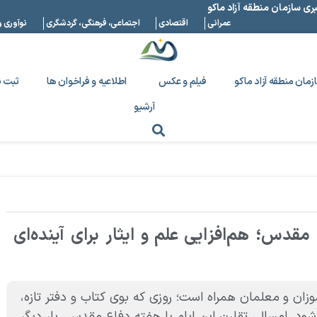
بری سازمان منطقه آزاد ماکو
عمرانی
اقتصادی
اجتماعی، فرهنگی، گردشگری
نوآوری و
زمان منطقه آزاد ماکو
فیلم و عکس
اطلاعیه و فراخوان ها
ثبت ن
آرشیو
دس؛ هم‌افزایی علم و ایثار برای آینده‌ای
ان و معلمان همراه است؛ روزی که بوی کتاب و دفتر تازه،
د. امسال، تقارن این ایام با هفته دفاع مقدس، بار دیگر