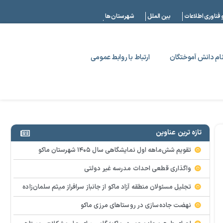
|
 فناوری اطلاعات
بین الملل
شهرستان ها
ام دانش آموختگان
ارتباط با روابط عمومی
تازه ترین عناوین
تقویم شش‌ماهه اول نمایشگاهی سال ۱۴۰۵ شهرستان ماکو
واگذاری قطعی احداث مدرسه غیر دولتی
تجلیل مسئولان منطقه آزاد ماکو از جانباز سرافراز میثم سلمان‌زاده
نهضت جاده‌سازی در روستاهای مرزی ماکو