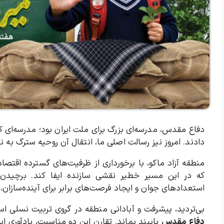
دفاع مقدس، مدرسه‌ای بزرگ برای ملت ایران بود؛ مدرسه‌ای که
دادند. امروز نیز رسالت اصلی ما، انتقال آن روحیه سترگ به 
منطقه آزاد ماکو، با برخورداری از ظرفیت‌های گسترده اقتصا
که در این مسیر خطیر نقشی سازنده ایفا کند. برچیدن
استعدادهای جوان و ایجاد فرصت‌های برابر برای آینده‌سازان، 
بی‌تردید، پیشرفت و آبادانی منطقه در گروی تربیت نسلی 
دفاع مقدس
پایبند بماند. تقارن این دو مناسبت، یادآوری 