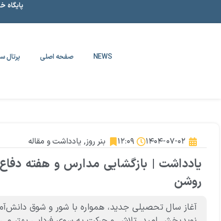
پایگاه خ
NEWS
صفحه اصلی
پرتال سا
۱۴۰۴-۰۷-۰۲
۱۲:۰۹
بنر روز
,
یادداشت و مقاله
یادداشت | بازگشایی مدارس و هفته دفاع مق
روشن
آغاز سال تحصیلی جدید، همواره با شور و شوق دانش‌آموز
نویدبخش امید، تلاش و حرکت به سوی فردایی بهتر می‌شو