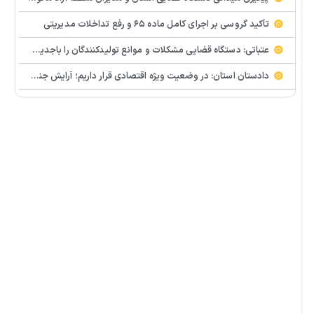
تأکید گروسی بر اجرای کامل ماده ۶۵ و رفع تداخلات مدیریتی
عتباتی: دستگاه قضایی مشکلات و موانع تولیدکنندگان را باجدیت پیگیری می کند
دادستان استان: در وضعیت ویژه اقتصادی قرار داریم؛ آرایش جنگی در حوزه تولید ضروری است