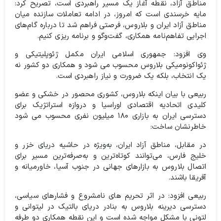
مناطق آزاد، نقطه آغاز یک مسیر راهبردی است، تصریح کرد:
مایه خرسندی است که امروز، در ادامه تعاملات سازنده میان
مناطق آزاد ایران و بلاروس، فرصتی فراهم شد تا درباره گام‌های
اجرایی تفاهم‌نامه همکاری، گفت‌وگو و برنامه ریزی کنیم.
وی افزود: جمهوری اسلامی ایران مکمل ژئوپلیتیکی و
ژئواکونومیکی بلاروس محسوب می شود و همکاری دو کشور نه
یک انتخاب، بلکه یک ضرورت و نیاز راهبردی است.
ربیعی با بیان اینکه بلاروس، کشوری محصور در خشکی و عضو
کلیدی اتحادیه اقتصادی اوراسیا و دروازه استراتژیک برای
دسترسی ایران به بازاری ۱۸۰ میلیون نفری محسوب می شود
خاطرنشان ساخت:
در مقابل، مناطق آزاد ایران، به‌ویژه در حاشیه دریای خزر و
خلیج فارس، می‌توانند کوتاه‌ترین و به‌صرفه‌ترین مسیر برای
اتصال بلاروس به بازارهای جهانی در جنوب آسیا، خاورمیانه و
آفریقا باشند.
ربیعی افزود: در اثر تحریم های نامشروع و فشارهای سیاسی،
دسترسی دیرینه بلاروس به بنادر دریای بالتیک در لیتوانی و
لتونی با مشکل مواجه شده است و این نقطه همکاری دو طرفه