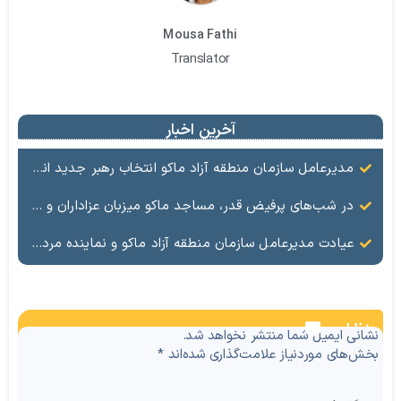
Mousa Fathi
Translator
آخرین اخبار
مدیرعامل سازمان منطقه آزاد ماکو انتخاب رهبر جدید انقلاب را تبریک گفت
در شب‌های پرفیض قدر، مساجد ماکو میزبان عزاداران و ارادتمندان به اهل بیت (ع) هستند.
عیادت مدیرعامل سازمان منطقه آزاد ماکو و نماینده مردم ماکو، شوط و پلدشت از مجروحان حملات اخیر
نظرات
نشانی ایمیل شما منتشر نخواهد شد.
بخش‌های موردنیاز علامت‌گذاری شده‌اند
*