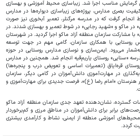
مین گرمایش مناسب اجرا شد. زیباسازی محیط آموزشی و بهسازی
یت بصری مدارس، پروژه‌های زیباسازی دیواره‌ها در مدارس
ط انجام گرفت که در مدرسه مرگنلر، تعمیر آبخوری نیز صورت
در ماکو و «شهید رجایی» در شوط تعمیر و بهسازی شدند. در
ا مشارکت سازمان منطقه آزاد ماکو اجرا گردید. در شهرستان
 روستایی با همکاری سازمان، گامی مهم در جهت توسعه
شمار می‌رود. ایمن‌سازی و نوسازی مدارس روستایی در حوزه
عملیات حصارکشی به طول ۲۳۰ متر در مدرسه «سنایی» روستای یاریم‌قیه انجام شد. همچنین در مدارس
وستای قره‌ایاق (تعمیرات اساسی و تعویض درب و پنجره‌ها)
ه‌گذاری در مهارت‌آموزی دانش‌آموزان در گامی دیگر، سازمان
ر هنرستان «امام رضا (ع)»، فرصت جدیدی برای مهارت‌آموزی و
.
ات گسترده، نشان‌دهنده تعهد جدی سازمان منطقه آزاد ماکو
ت‌های برابر برای دانش‌آموزان در مناطق مرزی و کم‌برخوردار
رود محیط‌های آموزشی منطقه از ایمنی، نشاط و کارآمدی بیشتری
ت گردد.