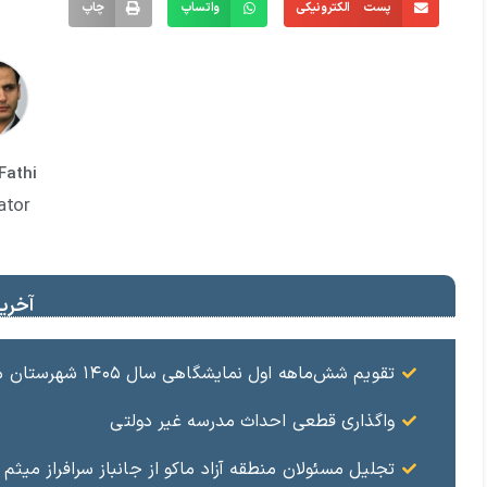
پست الکترونیکی
واتساپ
چاپ
Fathi
ator
آخرین
تقویم شش‌ماهه اول نمایشگاهی سال ۱۴۰۵ شهرستان ماکو
واگذاری قطعی احداث مدرسه غیر دولتی
تجلیل مسئولان منطقه آزاد ماکو از جانباز سرافراز میثم 