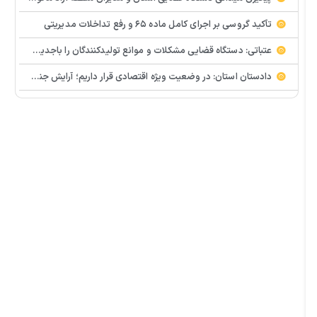
تأکید گروسی بر اجرای کامل ماده ۶۵ و رفع تداخلات مدیریتی
عتباتی: دستگاه قضایی مشکلات و موانع تولیدکنندگان را باجدیت پیگیری می کند
دادستان استان: در وضعیت ویژه اقتصادی قرار داریم؛ آرایش جنگی در حوزه تولید ضروری است