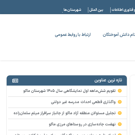
|
 فناوری اطلاعات
بین الملل
شهرستان ها
ام دانش آموختگان
ارتباط با روابط عمومی
تازه ترین عناوین
تقویم شش‌ماهه اول نمایشگاهی سال ۱۴۰۵ شهرستان ماکو
واگذاری قطعی احداث مدرسه غیر دولتی
تجلیل مسئولان منطقه آزاد ماکو از جانباز سرافراز میثم سلمان‌زاده
نهضت جاده‌سازی در روستاهای مرزی ماکو