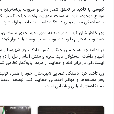
گروسی با تأکید بر تحقق شعار سال و ضرورت برنامه‌ریزی م
موانع موجود، باید به سمت مدیریت واحد حرکت کنیم. یکی 
ناهماهنگی میان برخی دستگاه‌هاست که باید برطرف شود.
وی خاطرنشان کرد: رونق منطقه بدون عزم جدی مسئولان، 
همه وظیفه داریم با وحدت رویه، مسیر توسعه را هموار کرده و 
در ادامه جلسه، حسین جنگی رئیس دادگستری شهرستان ماکو 
اظهار داشت: مسئولان باید سیره و منش امام راحل را در رفت
ایستادگی در برابر ظلم و حمایت از مردم، پایه‌گذار نظامی
وی تأکید کرد: دستگاه قضایی شهرستان، خود را همراه تولید 
رفع دغدغه‌ها و موانع احتمالی حمایت کند. توسعه اقتصا
دستگاه‌های اجرایی و قضایی است.