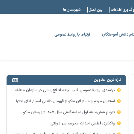
|
 فناوری اطلاعات
بین الملل
شهرستان ها
ام دانش آموختگان
ارتباط با روابط عمومی
تازه ترین عناوین
برغمدی: روابط‌عمومی قلب تپنده اطلاع‌رسانی در سازمان منطقه آزاد ماکو است
استقبال مردم و مسئولان ماکو از قهرمان طلایی آسیا / ادای احترام ابوالفضل پیشه‌ور به شهدای گمنام
تقویم شش‌ماهه اول نمایشگاهی سال ۱۴۰۵ شهرستان ماکو
واگذاری قطعی احداث مدرسه غیر دولتی