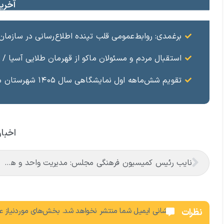
آخرین
برغمدی: روابط‌عمومی قلب تپنده اطلاع‌رسانی در سازمان
استقبال مردم و مسئولان ماکو از قهرمان طلایی آسیا / ا
تقویم شش‌ماهه اول نمایشگاهی سال ۱۴۰۵ شهرستان ماکو
اخبار
نایب رئیس کمیسیون فرهنگی مجلس: مدیریت واحد و هم‌افزایی دستگاه‌ها، کلید توسعه فرهنگی و اقتصادی ماکو
نشانی ایمیل شما منتشر نخواهد شد.
بخش‌های موردنیاز عل
نظرات