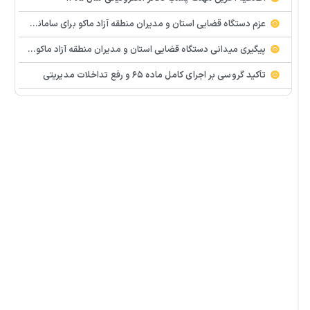
عزم دستگاه قضایی استان و مدیران منطقه آزاد ماکو برای ساماندهی و رفع سریع مشکلات پایانه مرزی و گمرک بازرگان
پیگیری میدانی دستگاه قضایی استان و مدیران منطقه آزاد ماکو و استان برای رفع سریع مشکلات واحدهای تولیدی و سرمایه گذاری
تأکید گروسی بر اجرای کامل ماده ۶۵ و رفع تداخلات مدیریتی